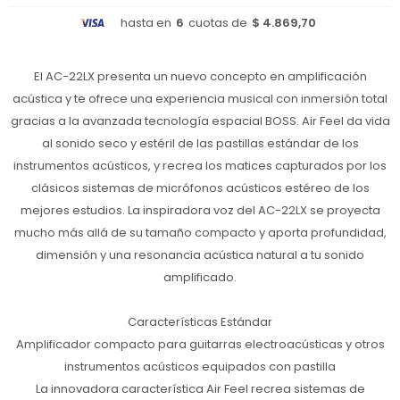
hasta en
6
cuotas de
$ 4.869,70
El AC-22LX presenta un nuevo concepto en amplificación
acústica y te ofrece una experiencia musical con inmersión total
gracias a la avanzada tecnología espacial BOSS. Air Feel da vida
al sonido seco y estéril de las pastillas estándar de los
instrumentos acústicos, y recrea los matices capturados por los
clásicos sistemas de micrófonos acústicos estéreo de los
mejores estudios. La inspiradora voz del AC-22LX se proyecta
mucho más allá de su tamaño compacto y aporta profundidad,
dimensión y una resonancia acústica natural a tu sonido
amplificado.
Características Estándar
Amplificador compacto para guitarras electroacústicas y otros
instrumentos acústicos equipados con pastilla
La innovadora característica Air Feel recrea sistemas de