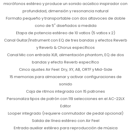
micrófonos estéreo y produce un sonido acústico inspirador con
profundidad, dimensión y resonancia natural
Formato pequeño y transportable con dos altavoces de doble
cono de 5" diseñados a medida
Etapa de potencia estéreo de 10 vatios (5 vatios x 2)
Canal Guitar/Instrument con EQ de tres bandas y efectos Reverb
y Reverb & Chorus específicos
Canal Mic con entrada XLR, alimentación phantom, EQ de dos
bandas y efecto Reverb específico
Cinco ajustes Air Feel: Dry, XY, AB, ORTF y Mid-Side
15 memorias para almacenar y activar configuraciones de
sonido
Caja de ritmos integrada con 15 patrones
Personaliza tipos de patrón con 119 selecciones en el AC-22LX
Editor
Looper integrado (requiere conmutador de pedal opcional)
Salida de línea estéreo con Air Feel
Entrada auxiliar estéreo para reproducción de música