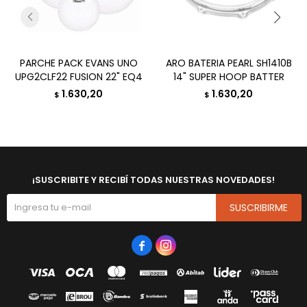
PARCHE PACK EVANS UNO
ARO BATERIA PEARL SH1410B
UPG2CLF22 FUSION 22" EQ4
14" SUPER HOOP BATTER
1.630,20
1.630,20
$
$
¡SUSCRIBITE Y RECIBÍ TODAS NUESTRAS NOVEDADES!
SUSCRIBIRME

