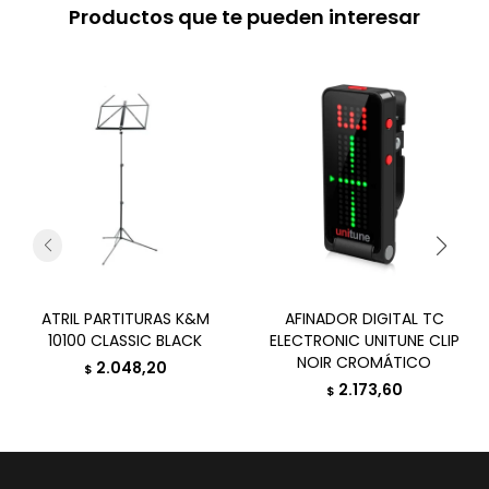
Productos que te pueden interesar
ATRIL PARTITURAS K&M
AFINADOR DIGITAL TC
10100 CLASSIC BLACK
ELECTRONIC UNITUNE CLIP
NOIR CROMÁTICO
2.048,20
$
2.173,60
$