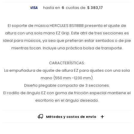
hasta en
6
cuotas de
$ 383,17
El soporte de música HERCULES BS118BB presenta el ajuste de
altura con una sola mano EZ Grip. Este atril de tres secciones es
ideal para músicos, ya sea que prefieran estar sentados o de pie
mientras tocan. Incluye una práctica bolsa de transporte.
CARACTERÍSTICAS:
La empuñadura de ajuste de altura EZ para ajustes con una sola
mano (550 mm -1230 mm).
Diseño plegable compacto de 3 secciones.
El rodillo de ángulo EZ con goma de fricción especial mantiene el
escritorio en el ángulo deseado.
Métodos y costos de envío