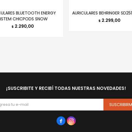
CULARES BLUETOOTH ENERGY
AURICULARES BEHRINGER SD25
ISTEM CHICPODS SNOW
2.299,00
$
2.290,00
$
¡SUSCRIBITE Y RECIBÍ TODAS NUESTRAS NOVEDADES!
SUSCRIBIR

