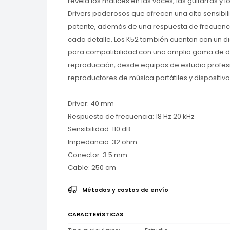
revela los matices en las voces, las guitarras y 
Drivers poderosos que ofrecen una alta sensibil
potente, además de una respuesta de frecuenc
cada detalle. Los K52 también cuentan con un 
para compatibilidad con una amplia gama de di
reproducción, desde equipos de estudio profes
reproductores de música portátiles y dispositivos
Driver: 40 mm
Respuesta de frecuencia: 18 Hz 20 kHz
Sensibilidad: 110 dB
Impedancia: 32 ohm
Conector: 3.5 mm
Cable: 250 cm
Métodos y costos de envío
CARACTERÍSTICAS