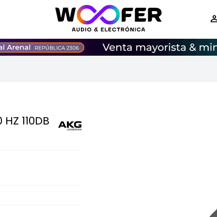
 HZ 110DB