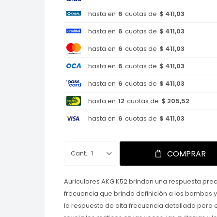
hasta en
6
cuotas de
$ 411,03
hasta en
6
cuotas de
$ 411,03
hasta en
6
cuotas de
$ 411,03
hasta en
6
cuotas de
$ 411,03
hasta en
6
cuotas de
$ 411,03
hasta en
12
cuotas de
$ 205,52
hasta en
6
cuotas de
$ 411,03
COMPRAR
1
Auriculares AKG K52 brindan una respuesta prec
frecuencia que brinda definición a los bombos y
la respuesta de alta frecuencia detallada pero 