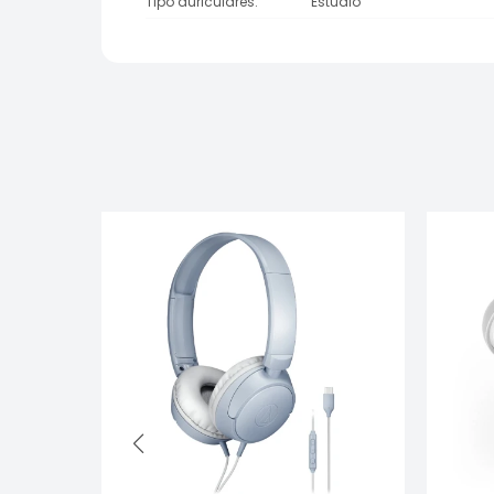
Tipo auriculares
Estudio