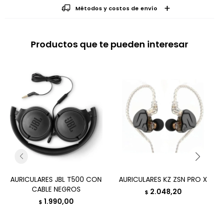
Métodos y costos de envío
Productos que te pueden interesar
AURICULARES JBL T500 CON
AURICULARES KZ ZSN PRO X
CABLE NEGROS
2.048,20
$
1.990,00
$