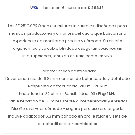
hasta en
6
cuotas de
$ 383,17
Los SD251CK PRO son auriculares intraurales diseñados para
músicos, productores y amantes del audio que buscan una
experiencia de monitoreo precisa y cómoda. Su diseño
ergonómico y su cable blindado aseguran sesiones sin
interrupciones, tanto en estudio como en vivo.
Características destacadas:
Driver dinámico de 6.8 mm con sonido balanceado y detallado
Respuesta de frecuencia: 20 Hz – 20 kHz
Impedancia: 22 ohms | Sensibilidad: 93 dB @ 1 kHz
Cable blindado de 1.6 m resistente a interferencias y enredos
Diseño over-ear cómodo y seguro para uso prolongado
Incluye adaptador 6.3 mm bañado en oro, estuche y sets de
almohadillas intercambiables