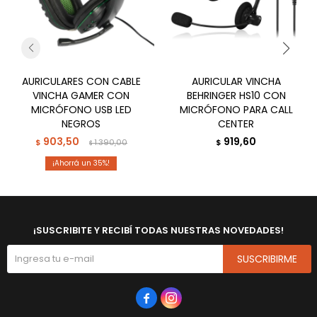
AURICULARES CON CABLE
AURICULAR VINCHA
VINCHA GAMER CON
BEHRINGER HS10 CON
MICRÓFONO USB LED
MICRÓFONO PARA CALL
NEGROS
CENTER
903,50
919,60
$
1.390,00
$
$
35
¡SUSCRIBITE Y RECIBÍ TODAS NUESTRAS NOVEDADES!
SUSCRIBIRME

