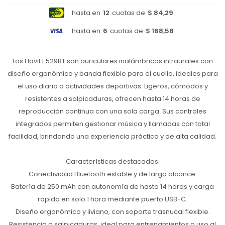
hasta en
12
cuotas de
$ 84,29
hasta en
6
cuotas de
$ 168,58
Los Havit E529BT son auriculares inalámbricos intraurales con
diseño ergonómico y banda flexible para el cuello, ideales para
el uso diario o actividades deportivas. Ligeros, cómodos y
resistentes a salpicaduras, ofrecen hasta 14 horas de
reproducción continua con una sola carga. Sus controles
integrados permiten gestionar música y llamadas con total
facilidad, brindando una experiencia práctica y de alta calidad.
Características destacadas:
Conectividad Bluetooth estable y de largo alcance.
Batería de 250 mAh con autonomía de hasta 14 horas y carga
rápida en solo 1 hora mediante puerto USB-C.
Diseño ergonómico y liviano, con soporte trasnucal flexible.
Resistencia a salpicaduras, ideal para entrenamientos o uso al