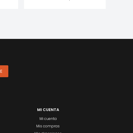
ME
MI CUENTA
Mi cuenta
Mis compras