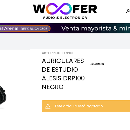
DRP100-DRP100
AURICULARES
DE ESTUDIO
ALESIS DRP100
NEGRO
Este artículo está agotado.