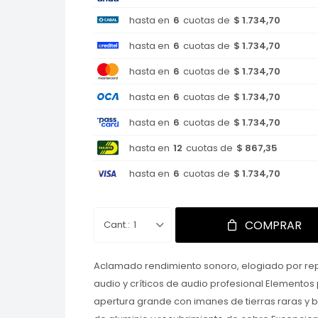
hasta en
6
cuotas de
$ 1.734,70
hasta en
6
cuotas de
$ 1.734,70
hasta en
6
cuotas de
$ 1.734,70
hasta en
6
cuotas de
$ 1.734,70
hasta en
6
cuotas de
$ 1.734,70
hasta en
12
cuotas de
$ 867,35
hasta en
6
cuotas de
$ 1.734,70
COMPRAR
1
Aclamado rendimiento sonoro, elogiado por re
audio y críticos de audio profesional Element
apertura grande con imanes de tierras raras y 