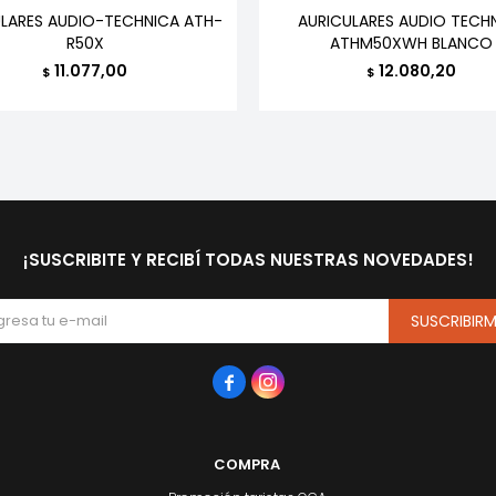
ULARES AUDIO-TECHNICA ATH-
AURICULARES AUDIO TECH
R50X
ATHM50XWH BLANCO
11.077,00
12.080,20
$
$
¡SUSCRIBITE Y RECIBÍ TODAS NUESTRAS NOVEDADES!
SUSCRIBIR


COMPRA