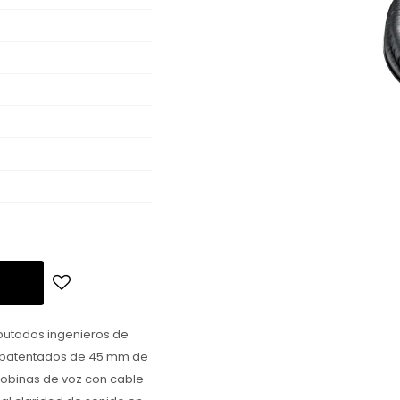
putados ingenieros de
os patentados de 45 mm de
bobinas de voz con cable