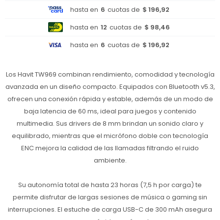
hasta en
6
cuotas de
$ 196,92
hasta en
12
cuotas de
$ 98,46
hasta en
6
cuotas de
$ 196,92
Los Havit TW969 combinan rendimiento, comodidad y tecnología
avanzada en un diseño compacto. Equipados con Bluetooth v5.3,
ofrecen una conexión rápida y estable, además de un modo de
baja latencia de 60 ms, ideal para juegos y contenido
multimedia. Sus drivers de 8 mm brindan un sonido claro y
equilibrado, mientras que el micrófono doble con tecnología
ENC mejora la calidad de las llamadas filtrando el ruido
ambiente.
Su autonomía total de hasta 23 horas (7,5 h por carga) te
permite disfrutar de largas sesiones de música o gaming sin
interrupciones. El estuche de carga USB-C de 300 mAh asegura