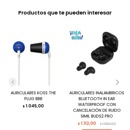
Productos que te pueden interesar
AURICULARES KOSS THE
AURICULARES INALAMBRICOS
PLUG BBB
BLUETOOTH IN EAR
WATERPROOF CON
1.045,00
$
CANCELACIÓN DE RUIDO
SIMIL BUDS2 PRO
1.112,00
$
1.390,00
$