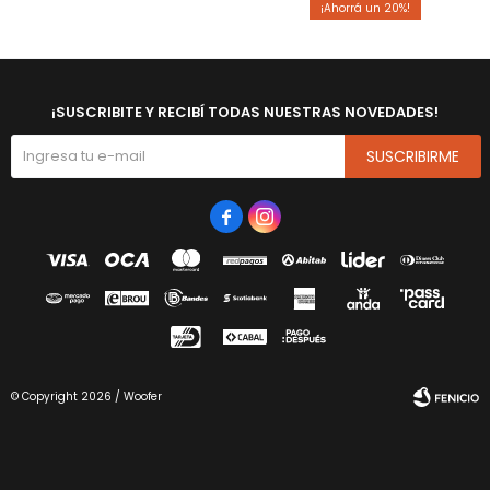
20
¡SUSCRIBITE Y RECIBÍ TODAS NUESTRAS NOVEDADES!
SUSCRIBIRME


© Copyright 2026 / Woofer