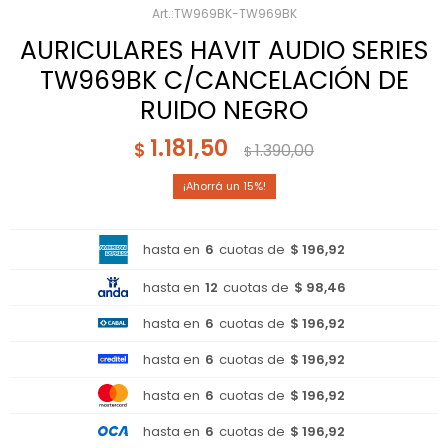
TW969BK-TW969BK
AURICULARES HAVIT AUDIO SERIES
TW969BK C/CANCELACIÓN DE
RUIDO NEGRO
1.181,50
$
1.390,00
$
15
hasta en
6
cuotas de
$ 196,92
hasta en
12
cuotas de
$ 98,46
hasta en
6
cuotas de
$ 196,92
hasta en
6
cuotas de
$ 196,92
hasta en
6
cuotas de
$ 196,92
hasta en
6
cuotas de
$ 196,92