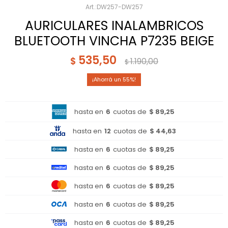
DW257-DW257
AURICULARES INALAMBRICOS
BLUETOOTH VINCHA P7235 BEIGE
535,50
$
1.190,00
$
55
hasta en
6
cuotas de
$ 89,25
hasta en
12
cuotas de
$ 44,63
hasta en
6
cuotas de
$ 89,25
hasta en
6
cuotas de
$ 89,25
hasta en
6
cuotas de
$ 89,25
hasta en
6
cuotas de
$ 89,25
hasta en
6
cuotas de
$ 89,25