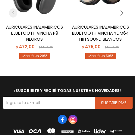
AURICULARES INALAMBRICOS
AURICULARES INALAMBRICOS
BLUETOOTH VINCHA P9
BLUETOOTH VINCHA YDM64
NEGROS
HIFI SOUND BLANCOS
472,00
475,00
$
590,00
$
950,00
$
$
20
50
¡SUSCRIBITE Y RECIBÍ TODAS NUESTRAS NOVEDADES!
SUSCRIBIRME

