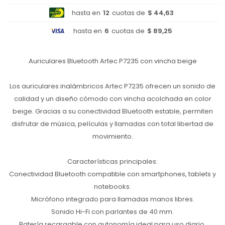
hasta en
12
cuotas de
$ 44,63
hasta en
6
cuotas de
$ 89,25
Auriculares Bluetooth Artec P7235 con vincha beige
Los auriculares inalámbricos Artec P7235 ofrecen un sonido de
calidad y un diseño cómodo con vincha acolchada en color
beige. Gracias a su conectividad Bluetooth estable, permiten
disfrutar de música, películas y llamadas con total libertad de
movimiento.
Características principales:
Conectividad Bluetooth compatible con smartphones, tablets y
notebooks.
Micrófono integrado para llamadas manos libres.
Sonido Hi-Fi con parlantes de 40 mm.
Batería recargable con autonomía ideal para uso diario.