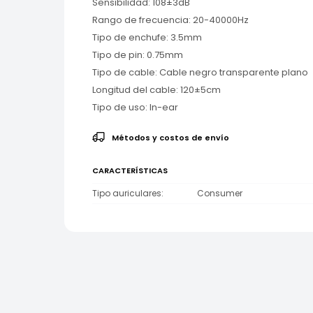
Sensibilidad: 108±3dB
Rango de frecuencia: 20-40000Hz
Tipo de enchufe: 3.5mm
Tipo de pin: 0.75mm
Tipo de cable: Cable negro transparente plano
Longitud del cable: 120±5cm
Tipo de uso: In-ear
Métodos y costos de envío
CARACTERÍSTICAS
Tipo auriculares
Consumer