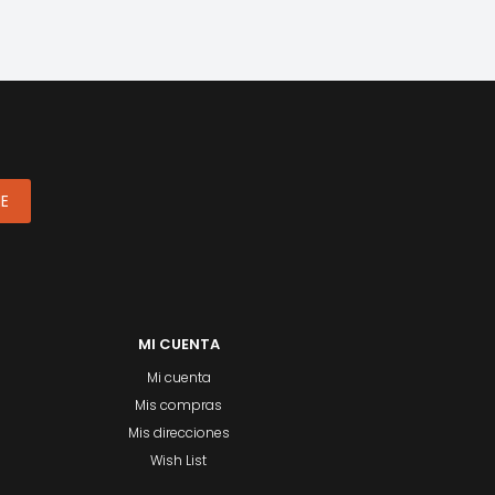
ME
MI CUENTA
Mi cuenta
Mis compras
Mis direcciones
Wish List