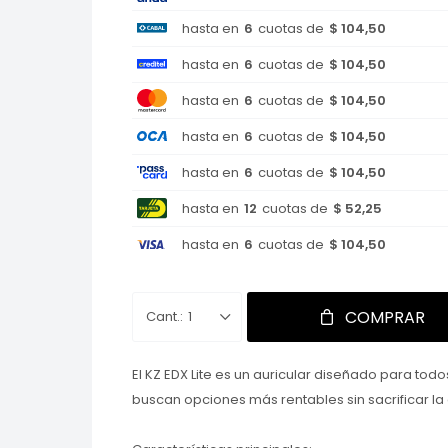
hasta en
6
cuotas de
$ 104,50
hasta en
6
cuotas de
$ 104,50
hasta en
6
cuotas de
$ 104,50
hasta en
6
cuotas de
$ 104,50
hasta en
6
cuotas de
$ 104,50
hasta en
12
cuotas de
$ 52,25
hasta en
6
cuotas de
$ 104,50
COMPRAR
1
El KZ EDX Lite es un auricular diseñado para todo
buscan opciones más rentables sin sacrificar la 