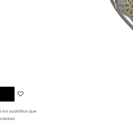
s los audiófilos que
calidad.