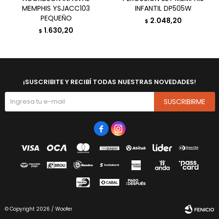
MEMPHIS YSJACC103
INFANTIL DP505W
PEQUEÑO
2.048,20
$
1.630,20
$
¡SUSCRIBITE Y RECIBÍ TODAS NUESTRAS NOVEDADES!
SUSCRIBIRME


© Copyright 2026 / Woofer