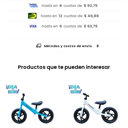
hasta en
6
cuotas de
$ 93,75
hasta en
12
cuotas de
$ 46,88
hasta en
6
cuotas de
$ 93,75
Métodos y costos de envío
Productos que te pueden interesar