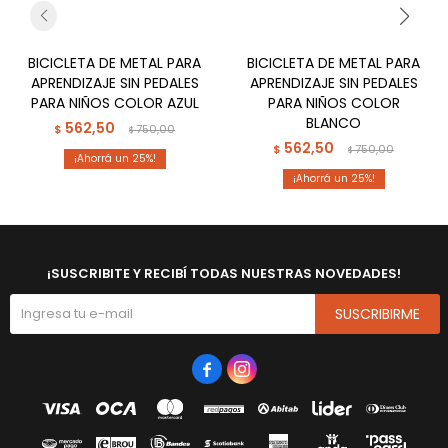
BICICLETA DE METAL PARA
BICICLETA DE METAL PARA
APRENDIZAJE SIN PEDALES
APRENDIZAJE SIN PEDALES
PARA NIÑOS COLOR AZUL
PARA NIÑOS COLOR
BLANCO
562,50
$
750,00
$
562,50
$
750,00
$
25
25
¡SUSCRIBITE Y RECIBÍ TODAS NUESTRAS NOVEDADES!
SUSCRIBIRME

