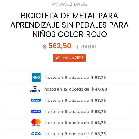
DW582-DW582
BICICLETA DE METAL PARA
APRENDIZAJE SIN PEDALES PARA
NIÑOS COLOR ROJO
562,50
$
750,00
$
25
hasta en
6
cuotas de
$ 93,75
hasta en
12
cuotas de
$ 46,88
hasta en
6
cuotas de
$ 93,75
hasta en
6
cuotas de
$ 93,75
hasta en
6
cuotas de
$ 93,75
hasta en
6
cuotas de
$ 93,75