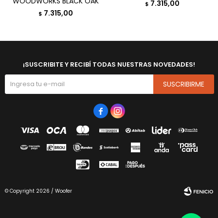
WOODWORKS BLACK OAK
7.315,00
$
7.315,00
$
¡SUSCRIBITE Y RECIBÍ TODAS NUESTRAS NOVEDADES!
SUSCRIBIRME


© Copyright 2026 / Woofer