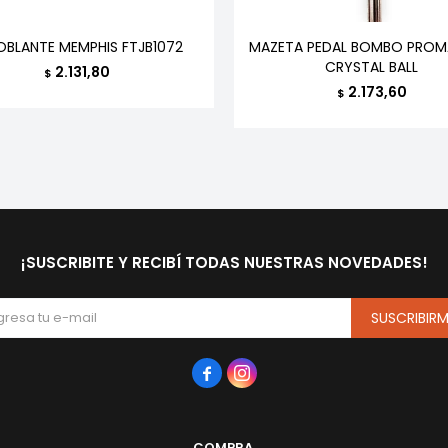
OBLANTE MEMPHIS FTJB1072
MAZETA PEDAL BOMBO PROM
CRYSTAL BALL
2.131,80
$
2.173,60
$
¡SUSCRIBITE Y RECIBÍ TODAS NUESTRAS NOVEDADES!
SUSCRIBIR


COMPRA