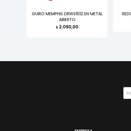
ERSAL
GUIRO MEMPHIS DRWS1612 EN METAL
RED
ABIERTO
2.090,00
$
EMPRESA