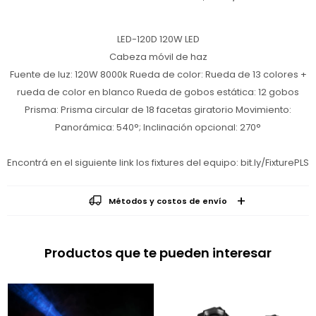
LED-120D 120W LED
Cabeza móvil de haz
Fuente de luz: 120W 8000k Rueda de color: Rueda de 13 colores +
rueda de color en blanco Rueda de gobos estática: 12 gobos
Prisma: Prisma circular de 18 facetas giratorio Movimiento:
Panorámica: 540°; Inclinación opcional: 270°
Encontrá en el siguiente link los fixtures del equipo: bit.ly/FixturePLS
Métodos y costos de envío
Productos que te pueden interesar