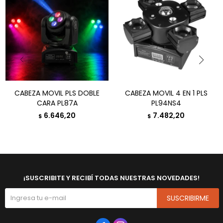
CABEZA MOVIL PLS DOBLE
CABEZA MOVIL 4 EN 1 PLS
CARA PL87A
PL94NS4
6.646,20
7.482,20
$
$
¡SUSCRIBITE Y RECIBÍ TODAS NUESTRAS NOVEDADES!
SUSCRIBIRME