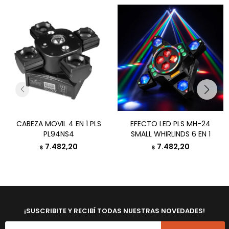
CABEZA MOVIL 4 EN 1 PLS
EFECTO LED PLS MH-24
PL94NS4
SMALL WHIRLINDS 6 EN 1
7.482,20
7.482,20
$
$
¡SUSCRIBITE Y RECIBÍ TODAS NUESTRAS NOVEDADES!