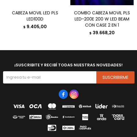
CABEZA MOVIL LED PLS
COMBO CABEZA MOVIL PLS
LED100D
LED-200E 200 W LED BEAM
CON CASE 2 EN 1
9.405,00
$
39.668,20
$
¡SUSCRIBITE Y RECIBÍ TODAS NUESTRAS NOVEDADES!
SUSCRIBIRME

