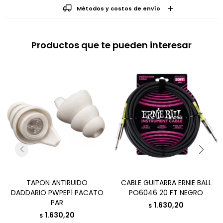
Métodos y costos de envío
Productos que te pueden interesar
TAPON ANTIRUIDO
CABLE GUITARRA ERNIE BALL
DADDARIO PWPEP1 PACATO
PO6046 20 FT NEGRO
PAR
1.630,20
$
1.630,20
$