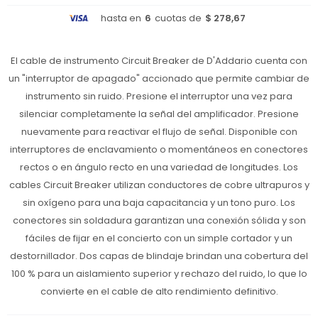
hasta en
6
cuotas de
$ 278,67
El cable de instrumento Circuit Breaker de D'Addario cuenta con
un "interruptor de apagado" accionado que permite cambiar de
instrumento sin ruido. Presione el interruptor una vez para
silenciar completamente la señal del amplificador. Presione
nuevamente para reactivar el flujo de señal. Disponible con
interruptores de enclavamiento o momentáneos en conectores
rectos o en ángulo recto en una variedad de longitudes. Los
cables Circuit Breaker utilizan conductores de cobre ultrapuros y
sin oxígeno para una baja capacitancia y un tono puro. Los
conectores sin soldadura garantizan una conexión sólida y son
fáciles de fijar en el concierto con un simple cortador y un
destornillador. Dos capas de blindaje brindan una cobertura del
100 % para un aislamiento superior y rechazo del ruido, lo que lo
convierte en el cable de alto rendimiento definitivo.