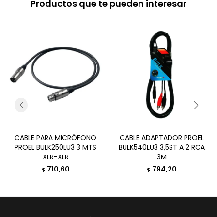
Productos que te pueden interesar
CABLE PARA MICRÓFONO
CABLE ADAPTADOR PROEL
PROEL BULK250LU3 3 MTS
BULK540LU3 3,5ST A 2 RCA
XLR-XLR
3M
710,60
794,20
$
$