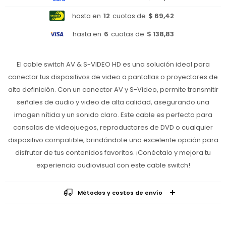
hasta en
12
cuotas de
$ 69,42
hasta en
6
cuotas de
$ 138,83
El cable switch AV & S-VIDEO HD es una solución ideal para
conectar tus dispositivos de video a pantallas o proyectores de
alta definición. Con un conector AV y S-Video, permite transmitir
señales de audio y video de alta calidad, asegurando una
imagen nítida y un sonido claro. Este cable es perfecto para
consolas de videojuegos, reproductores de DVD o cualquier
dispositivo compatible, brindándote una excelente opción para
disfrutar de tus contenidos favoritos. ¡Conéctalo y mejora tu
experiencia audiovisual con este cable switch!
Métodos y costos de envío