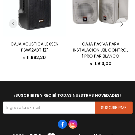
CAJA ACUSTICA LEXSEN
CAJA PASIVA PARA
PSW12ABT 12"
INSTALACION JBL CONTROL
1 PRO PAR BLANCO
11.662,20
$
11.913,00
$
¡SUSCRIBITE Y RECIBÍ TODAS NUESTRAS NOVEDADES!
SUSCRIBIRME

