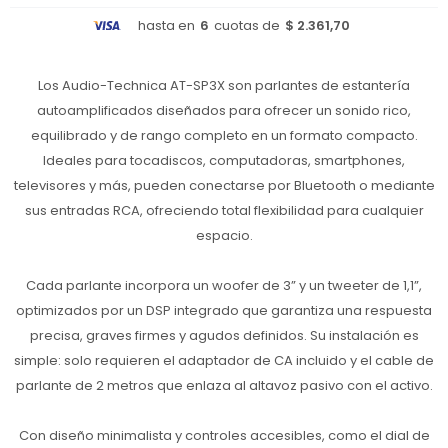
hasta en
6
cuotas de
$ 2.361,70
Los Audio-Technica AT-SP3X son parlantes de estantería
autoamplificados diseñados para ofrecer un sonido rico,
equilibrado y de rango completo en un formato compacto.
Ideales para tocadiscos, computadoras, smartphones,
televisores y más, pueden conectarse por Bluetooth o mediante
sus entradas RCA, ofreciendo total flexibilidad para cualquier
espacio.
Cada parlante incorpora un woofer de 3” y un tweeter de 1,1”,
optimizados por un DSP integrado que garantiza una respuesta
precisa, graves firmes y agudos definidos. Su instalación es
simple: solo requieren el adaptador de CA incluido y el cable de
parlante de 2 metros que enlaza al altavoz pasivo con el activo.
Con diseño minimalista y controles accesibles, como el dial de