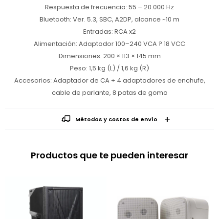
Respuesta de frecuencia: 55 – 20.000 Hz
Bluetooth: Ver. 5.3, SBC, A2DP, alcance ~10 m
Entradas: RCA x2
Alimentación: Adaptador 100–240 VCA ? 18 VCC
Dimensiones: 200 × 113 × 145 mm
Peso: 1,5 kg (L) / 1,6 kg (R)
Accesorios: Adaptador de CA + 4 adaptadores de enchufe,
cable de parlante, 8 patas de goma
Métodos y costos de envío
Productos que te pueden interesar