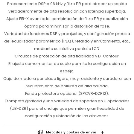
Procesamiento DSP a 96 kHz y filtro FIR para ofrecer un sonido
verdaderamente de alta resolución con latencia superbaja.
Ajuste FIR-X avanzado: combinación de filtro FIR y ecualización
óptima para minimizar la distorsión de fase.
Variedad de funciones DSP y preajustes, y configuración precisa
del ecualizador paramétrico (PEQ), retardo y enrutamiento, etc.,
mediante su intuitiva pantalla LCD.
Circuitos de protección de alta fiabilidad y D-Contour.
El ajuste como monitor de suelo permite la configuración en
espejo.
Caja de madera panelada ligera, muy resistente y duradera, con
recubrimiento de poliurea de alta calidad.
Funda protectora opcional (SPCVR-DZR12).
Trompeta giratoria y una variedad de soportes en U opcionales
(UB-DZR) para el anclaje que permiten gran flexibilidad de
configuración y ubicación de los altavoces.
Métodos y costos de envío