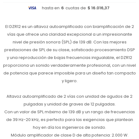
hasta en
6
cuotas de
$ 16.016,37
El DZR12 es un altavoz autoamplificado con biamplificación de 2
vías que ofrece una claridad excepcional a un impresionante
nivel de presión sonora (SPL) de 139 dB. Con las mejores
prestaciones de SPL de su clase, sofisticado procesamiento DSP
y una reproducción de bajas frecuencias inigualable, el DZR12
proporciona un sonido verdaderamente profesional, con un nivel
de potencia que parece imposible para un diseño tan compacto
y ligero.
Altavoz autoamplificado de 2 vías con unidad de agudos de 2
pulgadas y unidad de graves de 12 pulgadas.
Con un valor de SPL máximo de 139 dB y un rango de frecuencias
de 39 Hz-20 kHz, es perfecto para las exigencias que plantean
hoy en día los ingenieros de sonido.
Módulo amplificador de clase D de alta potencia: 2.000 W.