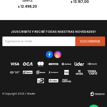
SIMPLE
13.167,00
$
12.498,20
$
¡SUSCRIBITE Y RECIBÍ TODAS NUESTRAS NOVEDADES!
SUSCRIBIRME


© Copyright 2026 / Woofer