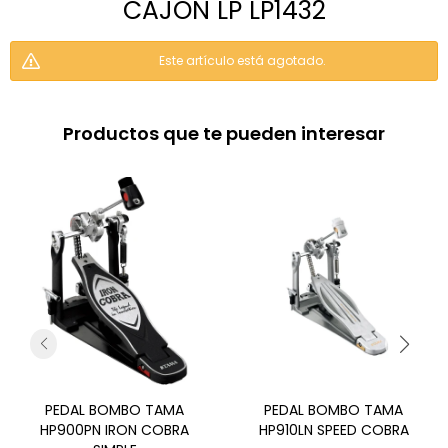
CAJON LP LP1432
Este artículo está agotado.
Productos que te pueden interesar
PEDAL BOMBO TAMA
PEDAL BOMBO TAMA
HP900PN IRON COBRA
HP910LN SPEED COBRA