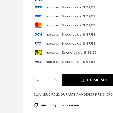
hasta en
6
cuotas de
$ 97,53
hasta en
6
cuotas de
$ 97,53
hasta en
6
cuotas de
$ 97,53
hasta en
6
cuotas de
$ 97,53
hasta en
6
cuotas de
$ 97,53
hasta en
12
cuotas de
$ 48,77
hasta en
6
cuotas de
$ 97,53
COMPRAR
1
CLAVIJERO FOLK/DR PARTS AMH0101CR P FINO C
Métodos y costos de envío