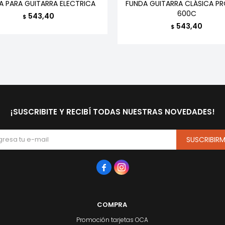
A PARA GUITARRA ELECTRICA
FUNDA GUITARRA CLÁSICA P
600C
543,40
$
543,40
$
¡SUSCRIBITE Y RECIBÍ TODAS NUESTRAS NOVEDADES!
SUSCRIBIR


COMPRA
Promoción tarjetas OCA