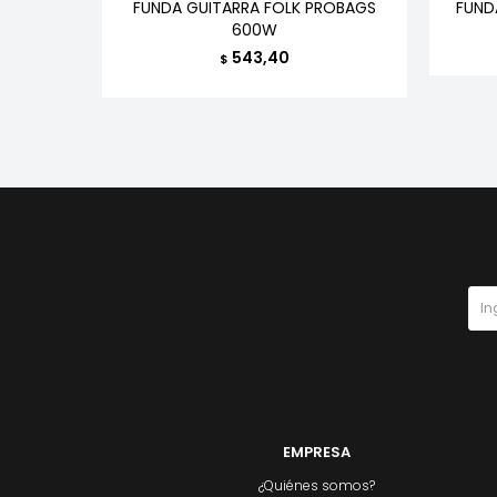
BANEZ
FUNDA GUITARRA FOLK PROBAGS
FUND
600W
543,40
$
EMPRESA
¿Quiénes somos?