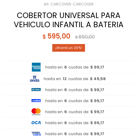
CARCOVER-CARCOVER
COBERTOR UNIVERSAL PARA
VEHICULO INFANTIL A BATERIA
595,00
$
850,00
$
30
hasta en
6
cuotas de
$ 99,17
hasta en
12
cuotas de
$ 49,58
hasta en
6
cuotas de
$ 99,17
hasta en
6
cuotas de
$ 99,17
hasta en
6
cuotas de
$ 99,17
hasta en
6
cuotas de
$ 99,17
hasta en
6
cuotas de
$ 99,17