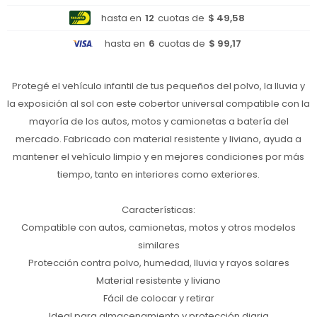
hasta en
12
cuotas de
$ 49,58
hasta en
6
cuotas de
$ 99,17
Protegé el vehículo infantil de tus pequeños del polvo, la lluvia y
la exposición al sol con este cobertor universal compatible con la
mayoría de los autos, motos y camionetas a batería del
mercado. Fabricado con material resistente y liviano, ayuda a
mantener el vehículo limpio y en mejores condiciones por más
tiempo, tanto en interiores como exteriores.
Características:
Compatible con autos, camionetas, motos y otros modelos
similares
Protección contra polvo, humedad, lluvia y rayos solares
Material resistente y liviano
Fácil de colocar y retirar
Ideal para almacenamiento y protección diaria