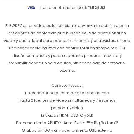
hasta en
6
cuotas de
$ 11.529,83
El RØDECaster Video es la solución todo-en-uno definitiva para
creadores de contenido que buscan calidad profesional en
video y audio. Ideal para podcasts, streams y entrevistas, ofrece
una experiencia intuitiva con control total en tiempo real. Su
diseño compacto y potente permite producir, mezclar y
transmitir desde un solo equipo, sin necesidad de software
externo.
Características:
Procesador octa-core de alto rendimiento
Hasta 6 fuentes de video simultáneas y 7 escenas
personalizables
Entradas HDMI, USB-C y XLR
Procesamiento APHEX®: Aural Exciter™ y Big Bottom™
Grabación ISO y almacenamiento USB externo