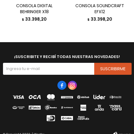
CONSOLA DIGITAL
CONSOLA SOUNDCRAFT
BEHRINGER X18
EFX12
33.398,20
33.398,20
$
$
¡SUSCRIBITE Y RECIBÍ TODAS NUESTRAS NOVEDADES!
SUSCRIBIRME

