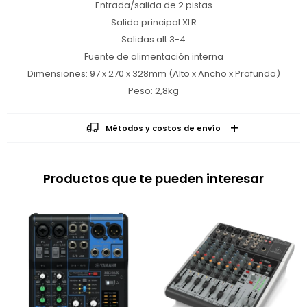
Entrada/salida de 2 pistas
Salida principal XLR
Salidas alt 3-4
Fuente de alimentación interna
Dimensiones: 97 x 270 x 328mm (Alto x Ancho x Profundo)
Peso: 2,8kg
Métodos y costos de envío
Productos que te pueden interesar