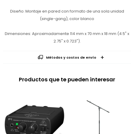
Diseño: Montaje en pared con formato de una sola unidad
(single-gang), color blanco
Dimensiones: Aproximadamente 114 mm x 70 mm x 18 mm (4.5" x
2.75" x 0.723").
Métodos y costos de envío
Productos que te pueden interesar