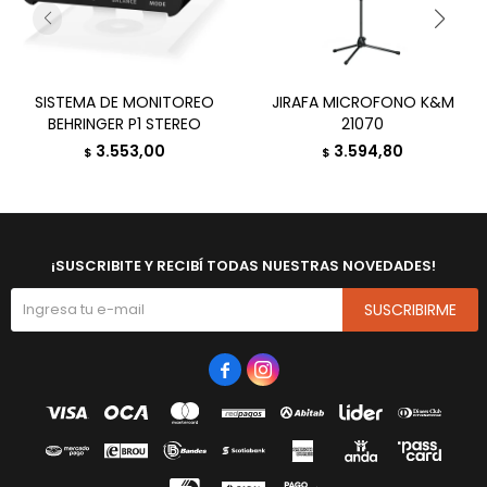
SISTEMA DE MONITOREO
JIRAFA MICROFONO K&M
BEHRINGER P1 STEREO
21070
3.553,00
3.594,80
$
$
¡SUSCRIBITE Y RECIBÍ TODAS NUESTRAS NOVEDADES!
SUSCRIBIRME

