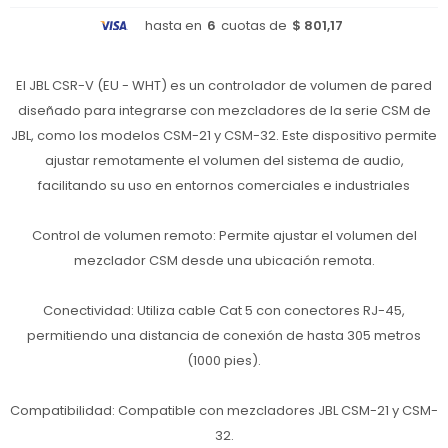
hasta en
6
cuotas de
$ 801,17
El JBL CSR-V (EU - WHT) es un controlador de volumen de pared
diseñado para integrarse con mezcladores de la serie CSM de
JBL, como los modelos CSM-21 y CSM-32. Este dispositivo permite
ajustar remotamente el volumen del sistema de audio,
facilitando su uso en entornos comerciales e industriales
Control de volumen remoto: Permite ajustar el volumen del
mezclador CSM desde una ubicación remota.
Conectividad: Utiliza cable Cat 5 con conectores RJ-45,
permitiendo una distancia de conexión de hasta 305 metros
(1000 pies).
Compatibilidad: Compatible con mezcladores JBL CSM-21 y CSM-
32.