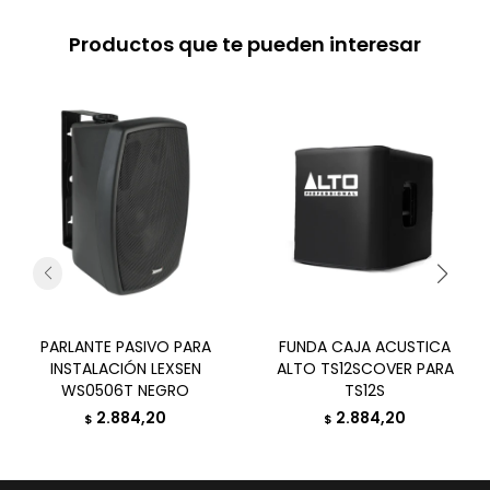
Productos que te pueden interesar
PARLANTE PASIVO PARA
FUNDA CAJA ACUSTICA
INSTALACIÓN LEXSEN
ALTO TS12SCOVER PARA
WS0506T NEGRO
TS12S
2.884,20
2.884,20
$
$