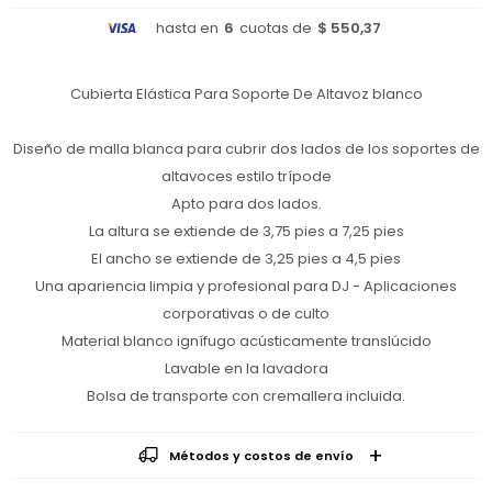
hasta en
6
cuotas de
$ 550,37
Cubierta Elástica Para Soporte De Altavoz blanco
Diseño de malla blanca para cubrir dos lados de los soportes de
altavoces estilo trípode
Apto para dos lados.
La altura se extiende de 3,75 pies a 7,25 pies
El ancho se extiende de 3,25 pies a 4,5 pies
Una apariencia limpia y profesional para DJ - Aplicaciones
corporativas o de culto
Material blanco ignífugo acústicamente translúcido
Lavable en la lavadora
Bolsa de transporte con cremallera incluida.
Métodos y costos de envío