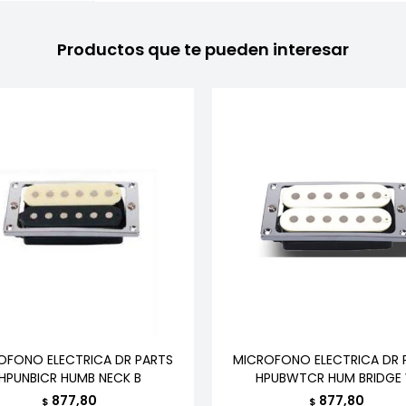
Productos que te pueden interesar
OFONO ELECTRICA DR PARTS
MICROFONO ELECTRICA DR 
HPUNBICR HUMB NECK B
HPUBWTCR HUM BRIDGE
877,80
877,80
$
$