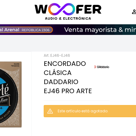
EJ46-EJ46
ENCORDADO
CLÁSICA
DADDARIO
EJ46 PRO ARTE
Este artículo está agotado.