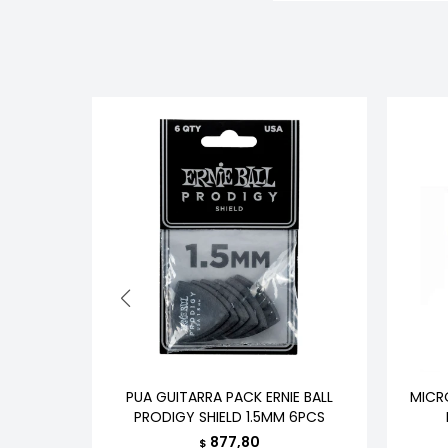
ADDARIO
PUA GUITARRA PACK ERNIE BALL
MICR
PRODIGY SHIELD 1.5MM 6PCS
877,80
$