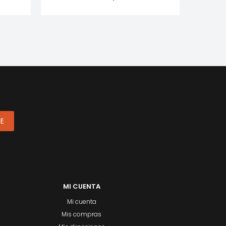
ME
MI CUENTA
Mi cuenta
Mis compras