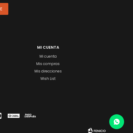
ME
MI CUENTA
Mi cuenta
Mis compras
Mis direcciones
Wish List