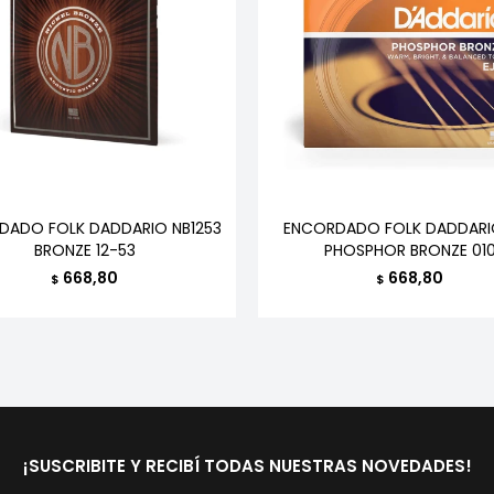
DADO FOLK DADDARIO NB1253
ENCORDADO FOLK DADDARIO
BRONZE 12-53
PHOSPHOR BRONZE 01
668,80
668,80
$
$
¡SUSCRIBITE Y RECIBÍ TODAS NUESTRAS NOVEDADES!