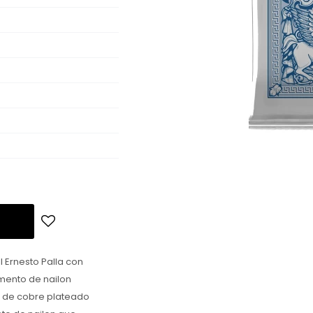
l Ernesto Palla con
mento de nailon
s de cobre plateado