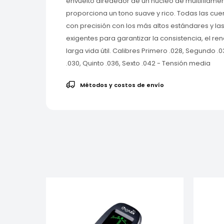
envuelto alrededor de un núcleo de multifilame
proporciona un tono suave y rico. Todas las cuer
con precisión con los más altos estándares y l
exigentes para garantizar la consistencia, el re
larga vida útil. Calibres Primero .028, Segundo .
.030, Quinto .036, Sexto .042 - Tensión media
Métodos y costos de envío