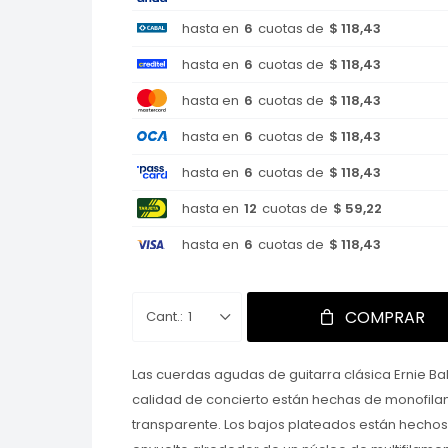
hasta en
6
cuotas de
$ 118,43
hasta en
6
cuotas de
$ 118,43
hasta en
6
cuotas de
$ 118,43
hasta en
6
cuotas de
$ 118,43
hasta en
6
cuotas de
$ 118,43
hasta en
12
cuotas de
$ 59,22
hasta en
6
cuotas de
$ 118,43
COMPRAR
1
Las cuerdas agudas de guitarra clásica Ernie Bal
calidad de concierto están hechas de monofila
transparente. Los bajos plateados están hecho