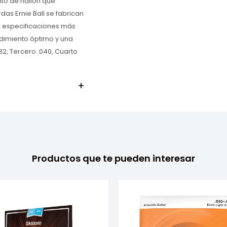
nto de nailon que
das Ernie Ball se fabrican
as especificaciones más
ndimiento óptimo y una
032, Tercero .040, Cuarto
Productos que te pueden interesar