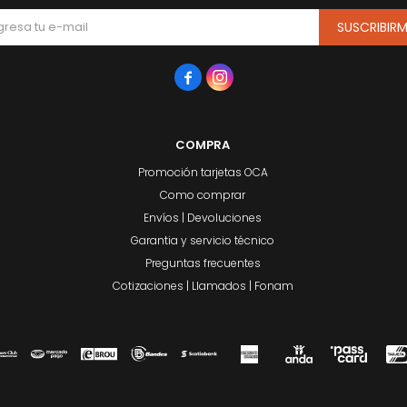
SUSCRIBIR


COMPRA
Promoción tarjetas OCA
Como comprar
Envíos | Devoluciones
Garantia y servicio técnico
Preguntas frecuentes
Cotizaciones | Llamados | Fonam