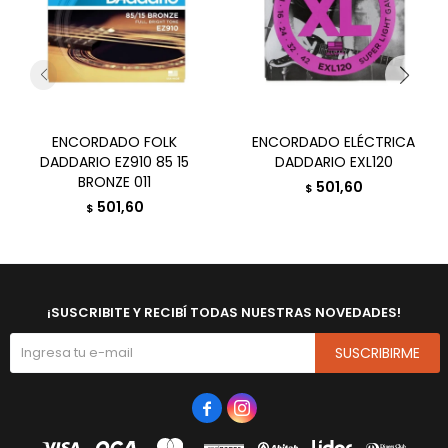
ENCORDADO FOLK
ENCORDADO ELÉCTRICA
DADDARIO EZ910 85 15
DADDARIO EXL120
BRONZE 011
501,60
$
501,60
$
¡SUSCRIBITE Y RECIBÍ TODAS NUESTRAS NOVEDADES!
SUSCRIBIRME

