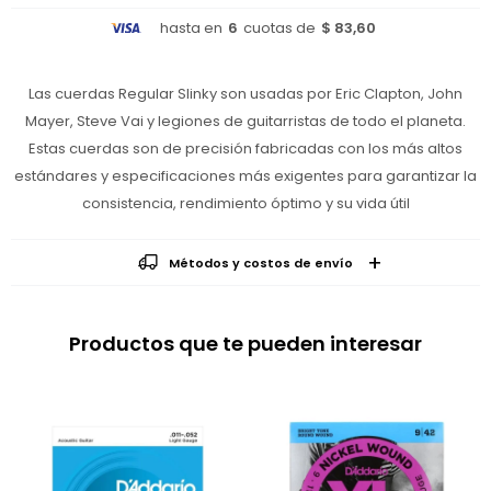
hasta en
6
cuotas de
$ 83,60
Las cuerdas Regular Slinky son usadas por Eric Clapton, John
Mayer, Steve Vai y legiones de guitarristas de todo el planeta.
Estas cuerdas son de precisión fabricadas con los más altos
estándares y especificaciones más exigentes para garantizar la
consistencia, rendimiento óptimo y su vida útil
Métodos y costos de envío
Productos que te pueden interesar