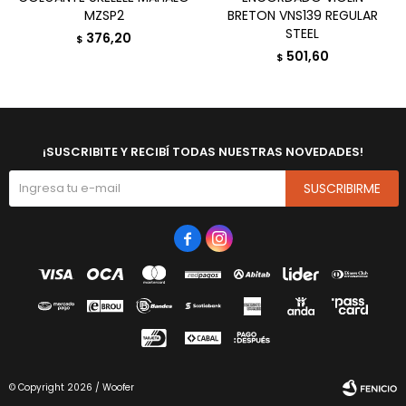
MZSP2
BRETON VNS139 REGULAR
STEEL
376,20
$
501,60
$
¡SUSCRIBITE Y RECIBÍ TODAS NUESTRAS NOVEDADES!
SUSCRIBIRME


© Copyright 2026 / Woofer