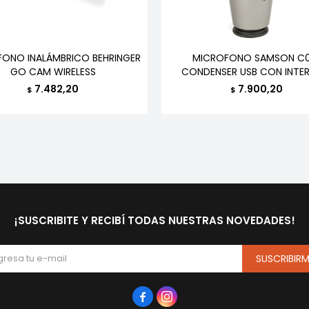
ONO INALÁMBRICO BEHRINGER
MICROFONO SAMSON C0
GO CAM WIRELESS
CONDENSER USB CON INTER
7.482,20
7.900,20
$
$
¡SUSCRIBITE Y RECIBÍ TODAS NUESTRAS NOVEDADES!
SUSCRIBIR

