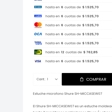
hasta en
6
cuotas de
$ 1.525,70
hasta en
6
cuotas de
$ 1.525,70
hasta en
6
cuotas de
$ 1.525,70
hasta en
6
cuotas de
$ 1.525,70
hasta en
6
cuotas de
$ 1.525,70
hasta en
12
cuotas de
$ 762,85
hasta en
6
cuotas de
$ 1.525,70
COMPRAR
1
Estuche microfono Shure SH-MICCASEW07
El Shure SH-MICCASEW07 es un estuche moldea