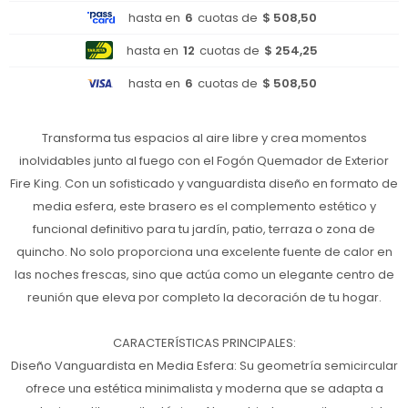
hasta en
6
cuotas de
$ 508,50
hasta en
12
cuotas de
$ 254,25
hasta en
6
cuotas de
$ 508,50
Transforma tus espacios al aire libre y crea momentos
inolvidables junto al fuego con el Fogón Quemador de Exterior
Fire King. Con un sofisticado y vanguardista diseño en formato de
media esfera, este brasero es el complemento estético y
funcional definitivo para tu jardín, patio, terraza o zona de
quincho. No solo proporciona una excelente fuente de calor en
las noches frescas, sino que actúa como un elegante centro de
reunión que eleva por completo la decoración de tu hogar.
CARACTERÍSTICAS PRINCIPALES:
Diseño Vanguardista en Media Esfera: Su geometría semicircular
ofrece una estética minimalista y moderna que se adapta a