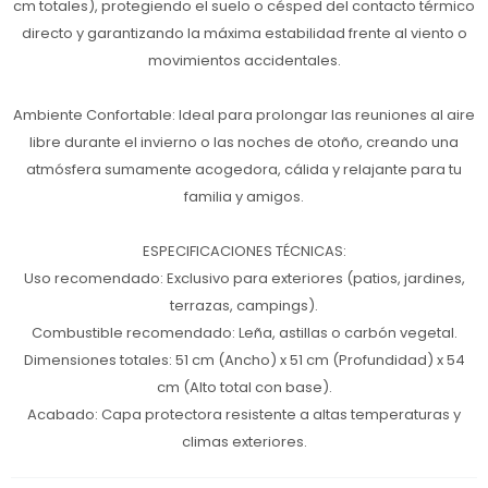
cm totales), protegiendo el suelo o césped del contacto térmico
directo y garantizando la máxima estabilidad frente al viento o
movimientos accidentales.
Ambiente Confortable: Ideal para prolongar las reuniones al aire
libre durante el invierno o las noches de otoño, creando una
atmósfera sumamente acogedora, cálida y relajante para tu
familia y amigos.
ESPECIFICACIONES TÉCNICAS:
Uso recomendado: Exclusivo para exteriores (patios, jardines,
terrazas, campings).
Combustible recomendado: Leña, astillas o carbón vegetal.
Dimensiones totales: 51 cm (Ancho) x 51 cm (Profundidad) x 54
cm (Alto total con base).
Acabado: Capa protectora resistente a altas temperaturas y
climas exteriores.