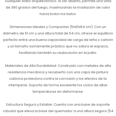
cualquier estilo arquitectónico. Al ser abierto, permite una vista
de 360 grados del fuego, maximizando la irradiación de calor
hacia todos los lados.
Dimensiones Ideales y Compactas (51x51x54 cm): Con un
diámetro de 51 cm y una altura total de 54 cm, ofrece el equilibrio
perfecto entre una buena capacidad de carga de leña o carbón
y un tamaño sumamente práctico que no satura el espacio,
facilitando también su reubicación en el patio.
Materiales de Alta Durabilidad: Construido con metales de alta
resistencia mecánica y recubierto con una capa de pintura
calórica protectora contra la corrosión y los efectos de la
intemperie. Soporta de forma excelente los ciclos de altas
temperaturas sin deformarse.
Estructura Segura y Estable: Cuenta con una base de soporte
robusta que eleva la base del quemador a una altura segura (54