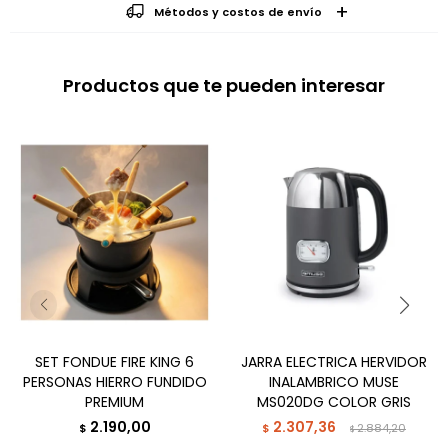
Métodos y costos de envío
Productos que te pueden interesar
SET FONDUE FIRE KING 6
JARRA ELECTRICA HERVIDOR
PERSONAS HIERRO FUNDIDO
INALAMBRICO MUSE
PREMIUM
MS020DG COLOR GRIS
2.190,00
2.307,36
$
$
2.884,20
$