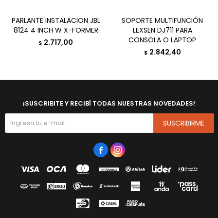
PARLANTE INSTALACION JBL
SOPORTE MULTIFUNCIÓN
8124 4 INCH W X-FORMER
LEXSEN DJ711 PARA
CONSOLA O LAPTOP
2.717,00
$
2.842,40
$
¡SUSCRIBITE Y RECIBÍ TODAS NUESTRAS NOVEDADES!
SUSCRIBIRME

