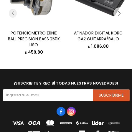
POTENCIÓMETRO ERNIE
AFINADOR DIGITAL KORG
BALL PRECISION BASS 250K
GA2 GUITARRA/BAJO
LISO
1.086,80
$
459,80
$
¡SUSCRIBITE Y RECIBÍ TODAS NUESTRAS NOVEDADES!
SUSCRIBIRME

