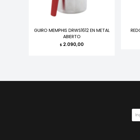
ERSAL
GUIRO MEMPHIS DRWS1612 EN METAL
RED
ABIERTO
2.090,00
$