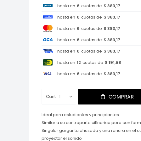
hasta en
6
cuotas de
$ 383,17
hasta en
6
cuotas de
$ 383,17
hasta en
6
cuotas de
$ 383,17
hasta en
6
cuotas de
$ 383,17
hasta en
6
cuotas de
$ 383,17
hasta en
12
cuotas de
$ 191,58
hasta en
6
cuotas de
$ 383,17
COMPRAR
1
Ideal para estudiantes y principiantes
Similar a su contraparte cilíndrica pero con for
Singular garganta ahusada y una ranura en el c
proyectar el sonido