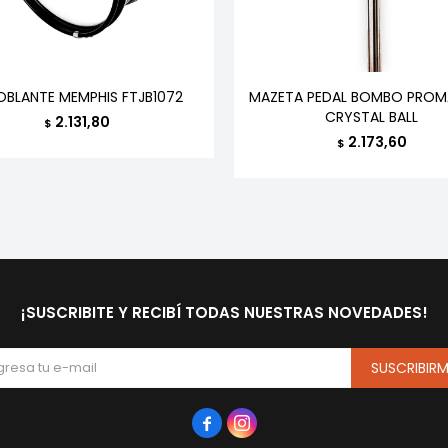
OBLANTE MEMPHIS FTJB1072
MAZETA PEDAL BOMBO PROM
CRYSTAL BALL
2.131,80
$
2.173,60
$
¡SUSCRIBITE Y RECIBÍ TODAS NUESTRAS NOVEDADES!
SUSCRIBIR

