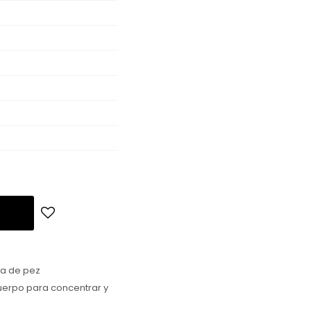
ma de pez
uerpo para concentrar y