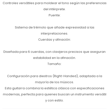
Controles versátiles para moldear el tono según las preferencias
del intérprete.
Puente:
Sistema de trémolo que añade expresividad a las
interpretaciones.
Cuerdas y afinación:
Diseñada para 6 cuerdas, con clavijeros precisos que aseguran
estabilidad en la afinación.
Tamaño:
Configuración para diestros (Right-Handed), adaptada a la
mayoría de los músicos.
Esta guitarra combina la estética clásica con especificaciones
modernas, perfecta para quienes buscan un instrumento versátil
y con estilo.