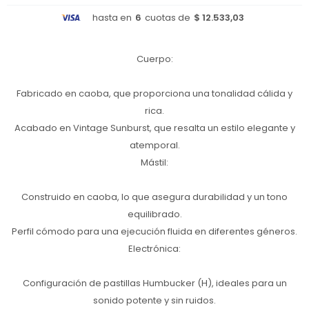
hasta en
6
cuotas de
$ 12.533,03
Cuerpo:
Fabricado en caoba, que proporciona una tonalidad cálida y
rica.
Acabado en Vintage Sunburst, que resalta un estilo elegante y
atemporal.
Mástil:
Construido en caoba, lo que asegura durabilidad y un tono
equilibrado.
Perfil cómodo para una ejecución fluida en diferentes géneros.
Electrónica:
Configuración de pastillas Humbucker (H), ideales para un
sonido potente y sin ruidos.