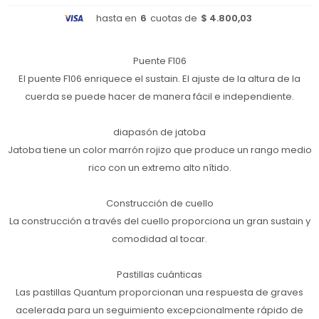
hasta en
6
cuotas de
$ 4.800,03
Puente F106
El puente F106 enriquece el sustain. El ajuste de la altura de la
cuerda se puede hacer de manera fácil e independiente.
diapasón de jatoba
Jatoba tiene un color marrón rojizo que produce un rango medio
rico con un extremo alto nítido.
Construcción de cuello
La construcción a través del cuello proporciona un gran sustain y
comodidad al tocar.
Pastillas cuánticas
Las pastillas Quantum proporcionan una respuesta de graves
acelerada para un seguimiento excepcionalmente rápido de