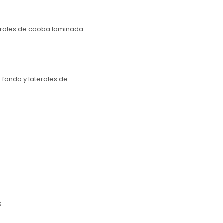
erales de caoba laminada
fondo y laterales de
s