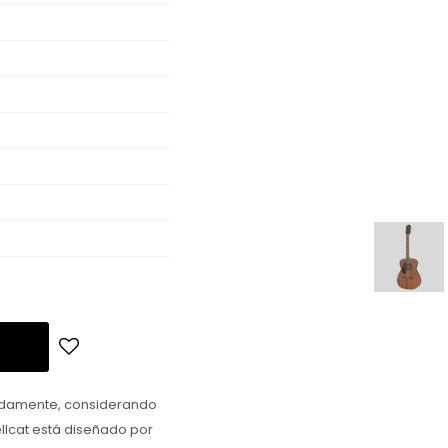
iadamente, considerando
llcat está diseñado por