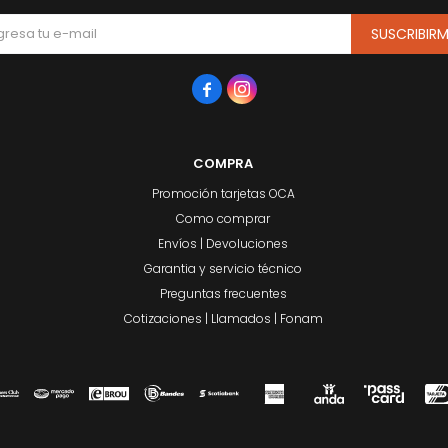
SUSCRIBIR


COMPRA
Promoción tarjetas OCA
Como comprar
Envíos | Devoluciones
Garantia y servicio técnico
Preguntas frecuentes
Cotizaciones | Llamados | Fonam