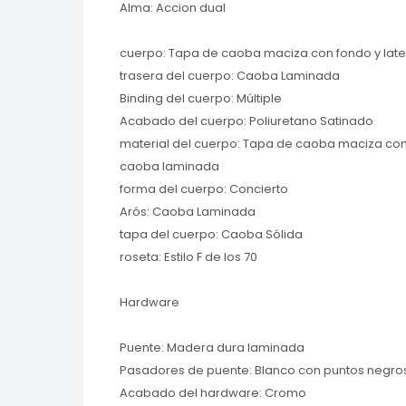
Alma: Accion dual
cuerpo: Tapa de caoba maciza con fondo y lat
trasera del cuerpo: Caoba Laminada
Binding del cuerpo: Múltiple
Acabado del cuerpo: Poliuretano Satinado
material del cuerpo: Tapa de caoba maciza con 
caoba laminada
forma del cuerpo: Concierto
Arós: Caoba Laminada
tapa del cuerpo: Caoba Sólida
roseta: Estilo F de los 70
Hardware
Puente: Madera dura laminada
Pasadores de puente: Blanco con puntos negro
Acabado del hardware: Cromo