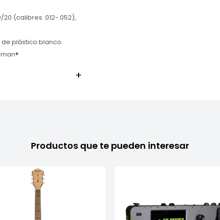
20 (calibres .012-.052),
 de plástico blanco.
shman®
Productos que te pueden interesar