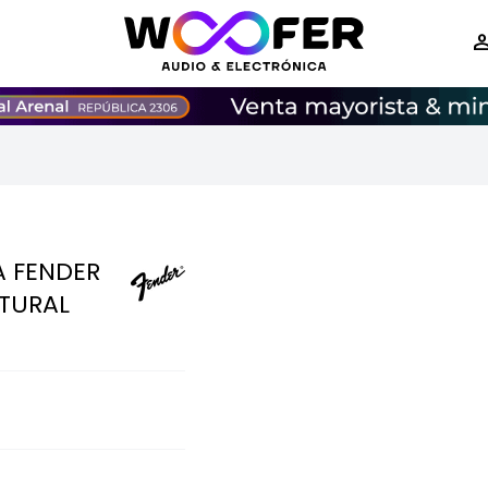
A FENDER
TURAL