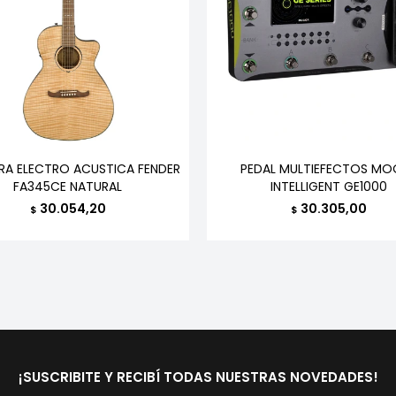
RA ELECTRO ACUSTICA FENDER
PEDAL MULTIEFECTOS MO
FA345CE NATURAL
INTELLIGENT GE1000
30.054,20
30.305,00
$
$
¡SUSCRIBITE Y RECIBÍ TODAS NUESTRAS NOVEDADES!