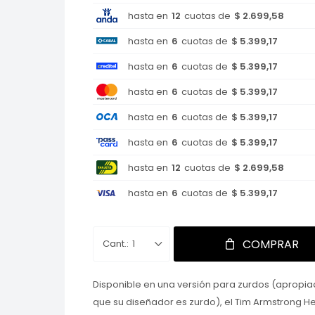
hasta en
12
cuotas de
$ 2.699,58
hasta en
6
cuotas de
$ 5.399,17
hasta en
6
cuotas de
$ 5.399,17
hasta en
6
cuotas de
$ 5.399,17
hasta en
6
cuotas de
$ 5.399,17
hasta en
6
cuotas de
$ 5.399,17
hasta en
12
cuotas de
$ 2.699,58
hasta en
6
cuotas de
$ 5.399,17
COMPRAR
1
Disponible en una versión para zurdos (aprop
que su diseñador es zurdo), el Tim Armstrong He