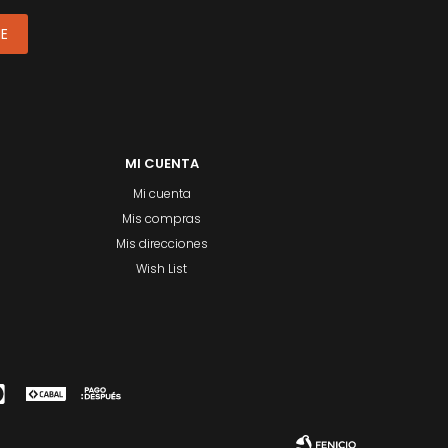
ME
MI CUENTA
Mi cuenta
Mis compras
Mis direcciones
Wish List