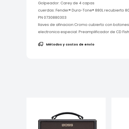
Golpeador: Carey de 4 capas
cuerdas: Fender® Dura-Tone® 880L recubierto 80/
PN 0730880303
llaves de afinacion:Cromo cubierto con botones
electronica especial: Preamplificador de CD Fi
Métodos y costos de envío