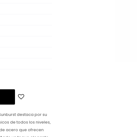
Sunburst destaca por su
sicos de todos los niveles,
 de acero que ofrecen