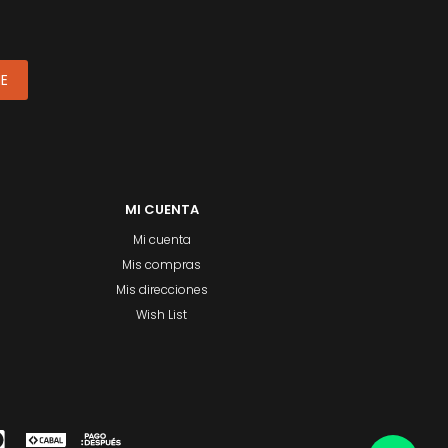
ME
MI CUENTA
Mi cuenta
Mis compras
Mis direcciones
Wish List