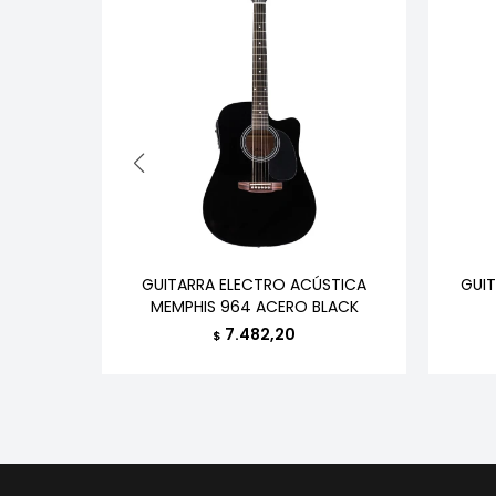
HA C40
GUITARRA ELECTRO ACÚSTICA
GUI
MEMPHIS 964 ACERO BLACK
7.482,20
$