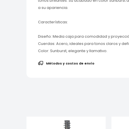
tonos brillantes. Su acabado en color Sunburst
a su apariencia.
Características:
Diseño: Media caja para comodidad y proyecci
Cuerdas: Acero, ideales para tonos claros y defi
Color: Sunburst, elegante y llamativo.
Métodos y costos de envío