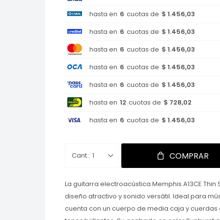
hasta en
6
cuotas de
$ 1.456,03
hasta en
6
cuotas de
$ 1.456,03
hasta en
6
cuotas de
$ 1.456,03
hasta en
6
cuotas de
$ 1.456,03
hasta en
6
cuotas de
$ 1.456,03
hasta en
12
cuotas de
$ 728,02
hasta en
6
cuotas de
$ 1.456,03
COMPRAR
1
La guitarra electroacústica Memphis A13CE Thin 
diseño atractivo y sonido versátil. Ideal para mú
cuenta con un cuerpo de media caja y cuerdas