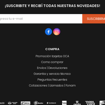
¡SUSCRIBITE Y RECIBÍ TODAS NUESTRAS NOVEDADES!
SUSCRIBIR


COMPRA
Promoción tarjetas OCA
Como comprar
Envíos | Devoluciones
Garantia y servicio técnico
Preguntas frecuentes
Cotizaciones | Llamados | Fonam