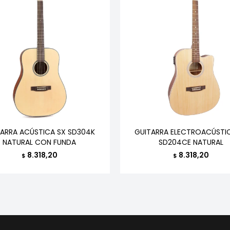
TARRA ACÚSTICA SX SD304K
GUITARRA ELECTROACÚSTI
NATURAL CON FUNDA
SD204CE NATURAL
8.318,20
8.318,20
$
$