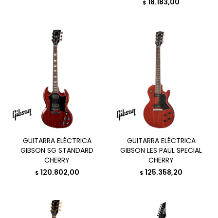
18.183,00
$
GUITARRA ELÉCTRICA
GUITARRA ELÉCTRICA
GIBSON SG STANDARD
GIBSON LES PAUL SPECIAL
CHERRY
CHERRY
120.802,00
125.358,20
$
$