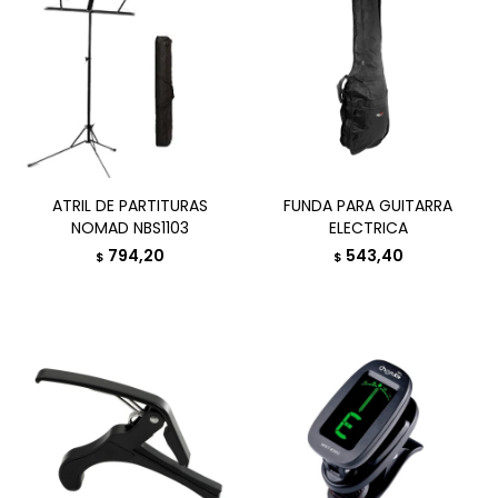
ATRIL DE PARTITURAS
FUNDA PARA GUITARRA
NOMAD NBS1103
ELECTRICA
794,20
543,40
$
$