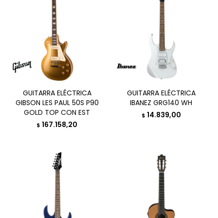
GUITARRA ELÉCTRICA
GUITARRA ELÉCTRICA
GIBSON LES PAUL 50S P90
IBANEZ GRG140 WH
GOLD TOP CON EST
14.839,00
$
167.158,20
$