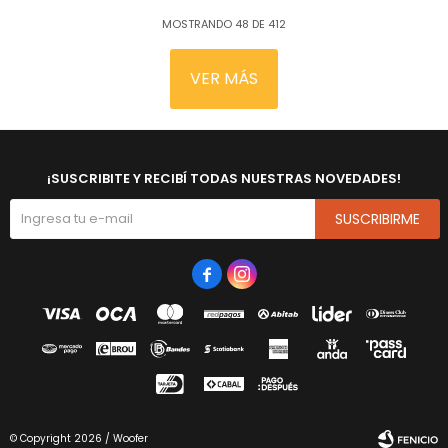
MOSTRANDO
48
DE
412
VER MÁS
¡SUSCRIBITE Y RECIBÍ TODAS NUESTRAS NOVEDADES!
SUSCRIBIRME


© Copyright 2026 / Woofer