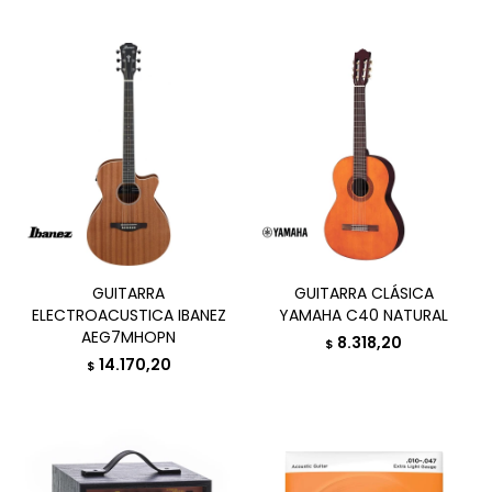
GUITARRA
GUITARRA CLÁSICA
ELECTROACUSTICA IBANEZ
YAMAHA C40 NATURAL
AEG7MHOPN
8.318,20
$
14.170,20
$