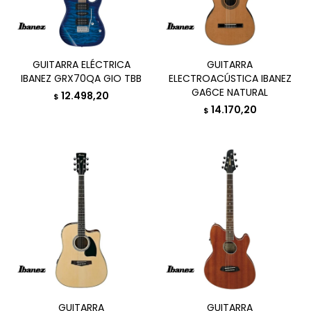
GUITARRA ELÉCTRICA
GUITARRA
IBANEZ GRX70QA GIO TBB
ELECTROACÚSTICA IBANEZ
GA6CE NATURAL
12.498,20
$
14.170,20
$
GUITARRA
GUITARRA