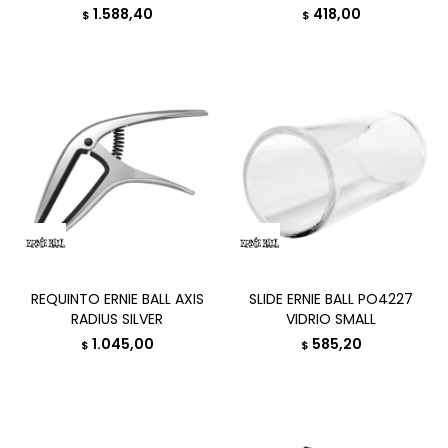
1.588,40
418,00
$
$
REQUINTO ERNIE BALL AXIS
SLIDE ERNIE BALL PO4227
RADIUS SILVER
VIDRIO SMALL
1.045,00
585,20
$
$