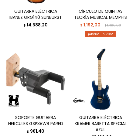
GUITARRA ELÉCTRICA
CÍRCULO DE QUINTAS
IBANEZ GRG140 SUNBURST
TEORÍA MUSICAL MEMPHIS
14.588,20
1.192,00
$
$
1.490,00
$
20
SOPORTE GUITARRA
GUITARRA ELÉCTRICA
HERCULES GSP38WB PARED
KRAMER BARETTA SPECIAL
AZUL
961,40
$