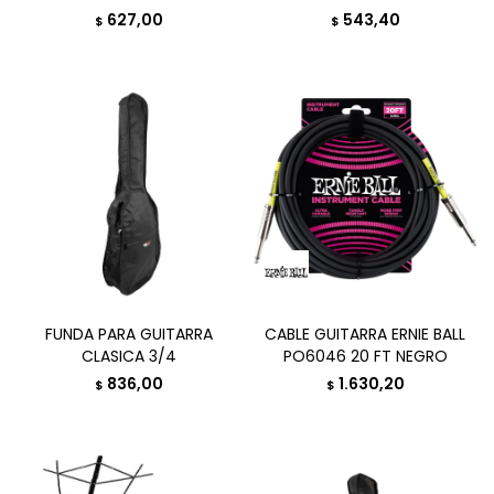
627,00
543,40
$
$
FUNDA PARA GUITARRA
CABLE GUITARRA ERNIE BALL
CLASICA 3/4
PO6046 20 FT NEGRO
836,00
1.630,20
$
$