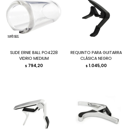
SLIDE ERNIE BALL PO4228
REQUINTO PARA GUITARRA
VIDRIO MEDIUM
CLÁSICA NEGRO
794,20
1.045,00
$
$