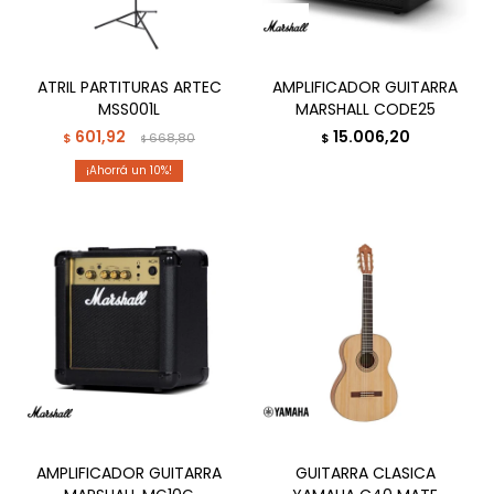
ATRIL PARTITURAS ARTEC
AMPLIFICADOR GUITARRA
MSS001L
MARSHALL CODE25
601,92
15.006,20
$
668,80
$
$
10
AMPLIFICADOR GUITARRA
GUITARRA CLASICA