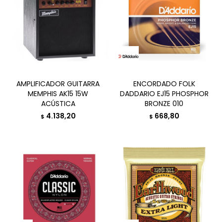
AMPLIFICADOR GUITARRA
ENCORDADO FOLK
MEMPHIS AK15 15W
DADDARIO EJ15 PHOSPHOR
ACÚSTICA
BRONZE 010
4.138,20
668,80
$
$