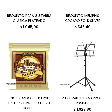
REQUINTO PARA GUITARRA
REQUINTO MEMPHIS
CLÁSICA PLATEADO
CPCAPO FOLK SILVER
1.045,00
543,40
$
$
ENCORDADO FOLK ERNIE
ATRIL PARTITURAS PROEL
BALL EARTHWOOD 80 20
RSM600
LIGHT 11
1.922,80
$