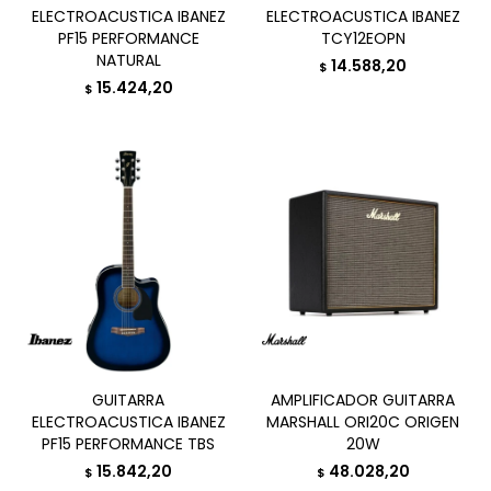
ELECTROACUSTICA IBANEZ
ELECTROACUSTICA IBANEZ
PF15 PERFORMANCE
TCY12EOPN
NATURAL
14.588,20
$
15.424,20
$
GUITARRA
AMPLIFICADOR GUITARRA
ELECTROACUSTICA IBANEZ
MARSHALL ORI20C ORIGEN
PF15 PERFORMANCE TBS
20W
15.842,20
48.028,20
$
$