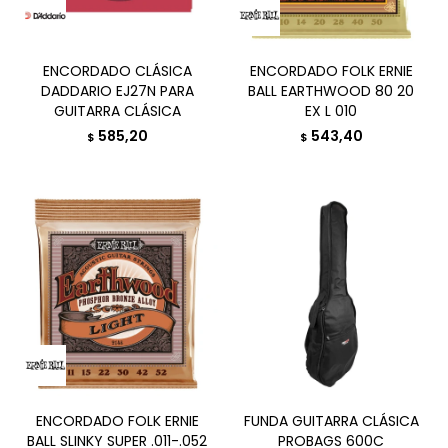
ENCORDADO CLÁSICA
ENCORDADO FOLK ERNIE
DADDARIO EJ27N PARA
BALL EARTHWOOD 80 20
GUITARRA CLÁSICA
EX L 010
585,20
543,40
$
$
ENCORDADO FOLK ERNIE
FUNDA GUITARRA CLÁSICA
BALL SLINKY SUPER .011-.052
PROBAGS 600C