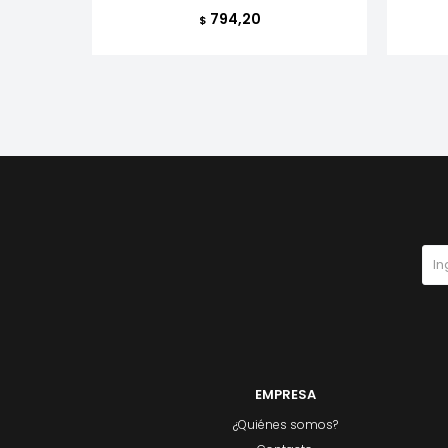
794,20
$
EMPRESA
¿Quiénes somos?