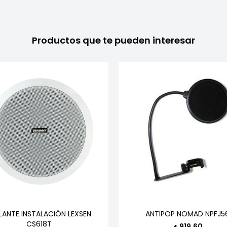
Productos que te pueden interesar
LANTE INSTALACIÓN LEXSEN
ANTIPOP NOMAD NPFJ5
CS618T
919,60
$