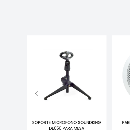
 MS-223
SOPORTE MICROFONO SOUNDKING
PAR
N BASE
DE050 PARA MESA