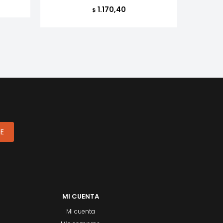
1.170,40
$
ME
MI CUENTA
Mi cuenta