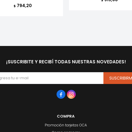
794,20
$
¡SUSCRIBITE Y RECIBÍ TODAS NUESTRAS NOVEDADES!
SUSCRIBIR


COMPRA
Promoción tarjetas OCA