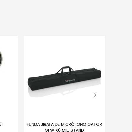
61
FUNDA JIRAFA DE MICRÓFONO GATOR
CONECTO
GFW X6 MIC STAND