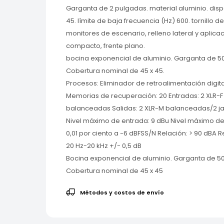
Garganta de 2 pulgadas. material aluminio. disp
45. límite de baja frecuencia (Hz) 600. tornillo 
monitores de escenario, relleno lateral y aplic
compacto, frente plano.
bocina exponencial de aluminio. Garganta de 5
Cobertura nominal de 45 x 45.
Procesos: Eliminador de retroalimentación digit
Memorias de recuperación: 20 Entradas: 2 XLR-
balanceadas Salidas: 2 XLR-M balanceadas/2 
Nivel máximo de entrada: 9 dBu Nivel máximo de 
0,01 por ciento a -6 dBFSS/N Relación: > 90 dBA 
20 Hz-20 kHz +/- 0,5 dB
Bocina exponencial de aluminio. Garganta de 5
Cobertura nominal de 45 x 45
Métodos y costos de envío