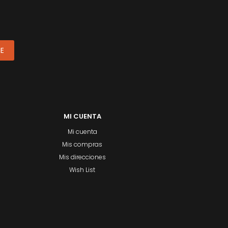
ME
MI CUENTA
Mi cuenta
Mis compras
Mis direcciones
Wish List