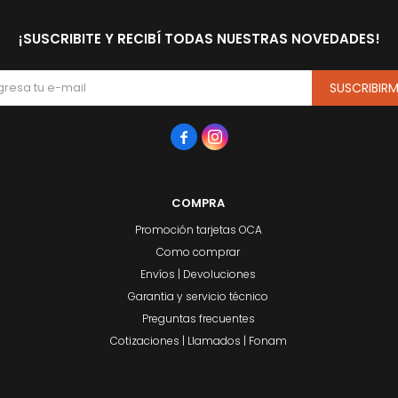
¡SUSCRIBITE Y RECIBÍ TODAS NUESTRAS NOVEDADES!
SUSCRIBIR


COMPRA
Promoción tarjetas OCA
Como comprar
Envíos | Devoluciones
Garantia y servicio técnico
Preguntas frecuentes
Cotizaciones | Llamados | Fonam