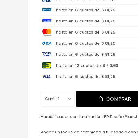
hasta en
6
cuotas de
$ 81,25
hasta en
6
cuotas de
$ 81,25
hasta en
6
cuotas de
$ 81,25
hasta en
6
cuotas de
$ 81,25
hasta en
6
cuotas de
$ 81,25
hasta en
12
cuotas de
$ 40,63
hasta en
6
cuotas de
$ 81,25
COMPRAR
1
Humidificador con Iluminación LED Diseño Plane
Añade un toque de serenidad a tu espacio con e