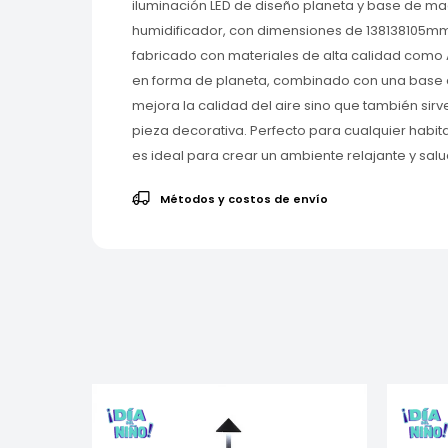
iluminación LED de diseño planeta y base de ma
humidificador, con dimensiones de 138138105mm
fabricado con materiales de alta calidad como A
en forma de planeta, combinado con una base 
mejora la calidad del aire sino que también si
pieza decorativa. Perfecto para cualquier habit
es ideal para crear un ambiente relajante y sal
Métodos y costos de envío