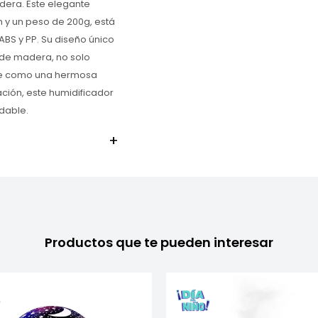
dera. Este elegante
 y un peso de 200g, está
BS y PP. Su diseño único
de madera, no solo
rve como una hermosa
ación, este humidificador
udable.
Productos que te pueden interesar