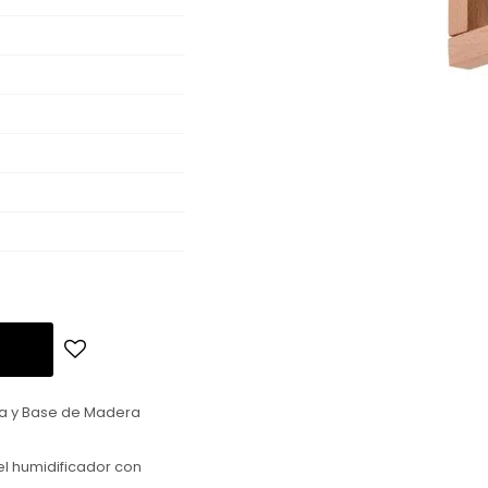
ta y Base de Madera
l humidificador con