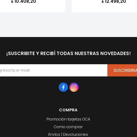
10.408,20
12.498,20
$
$
¡SUSCRIBITE Y RECIBÍ TODAS NUESTRAS NOVEDADES!
SUSCRIBIR


COMPRA
Promoción tarjetas OCA
Como comprar
Envíos | Devoluciones