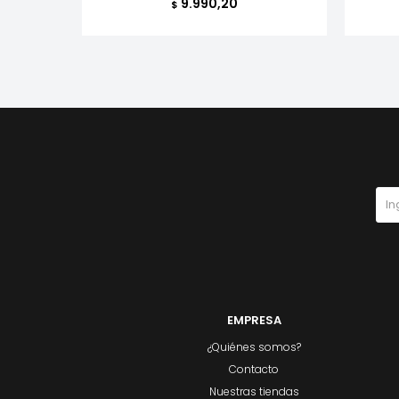
9.990,20
$
EMPRESA
¿Quiénes somos?
Contacto
Nuestras tiendas