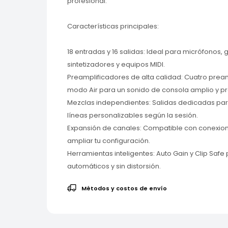
profesional.
Características principales:
18 entradas y 16 salidas: Ideal para micrófonos, g
sintetizadores y equipos MIDI.
Preamplificadores de alta calidad: Cuatro pream
modo Air para un sonido de consola amplio y pr
Mezclas independientes: Salidas dedicadas par
líneas personalizables según la sesión.
Expansión de canales: Compatible con conexion
ampliar tu configuración.
Herramientas inteligentes: Auto Gain y Clip Safe 
automáticos y sin distorsión.
Métodos y costos de envío