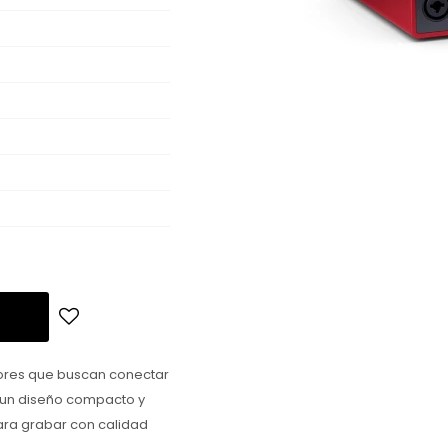
uctores que buscan conectar
n un diseño compacto y
para grabar con calidad