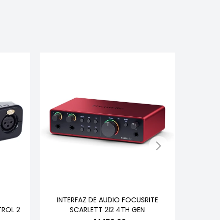
INTERFAZ DE AUDIO FOCUSRITE
INTE
ROL 2
SCARLETT 2I2 4TH GEN