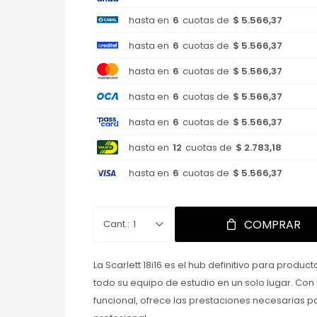
hasta en
6
cuotas de
$ 5.566,37
hasta en
6
cuotas de
$ 5.566,37
hasta en
6
cuotas de
$ 5.566,37
hasta en
6
cuotas de
$ 5.566,37
hasta en
6
cuotas de
$ 5.566,37
hasta en
12
cuotas de
$ 2.783,18
hasta en
6
cuotas de
$ 5.566,37
COMPRAR
1
La Scarlett 18i16 es el hub definitivo para prod
todo su equipo de estudio en un solo lugar. Co
funcional, ofrece las prestaciones necesarias 