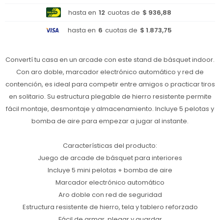
hasta en
12
cuotas de
$ 936,88
hasta en
6
cuotas de
$ 1.873,75
Convertí tu casa en un arcade con este stand de básquet indoor.
Con aro doble, marcador electrónico automático y red de
contención, es ideal para competir entre amigos o practicar tiros
en solitario. Su estructura plegable de hierro resistente permite
fácil montaje, desmontaje y almacenamiento. Incluye 5 pelotas y
bomba de aire para empezar a jugar al instante.
Características del producto:
Juego de arcade de básquet para interiores
Incluye 5 mini pelotas + bomba de aire
Marcador electrónico automático
Aro doble con red de seguridad
Estructura resistente de hierro, tela y tablero reforzado
Fácil de armar, plegar y guardar