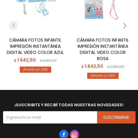
CÁMARA FOTOS INFANTIL
CÁMARA FOTOS INFANTIL
IMPRESIÓN INSTANTÁNEA
IMPRESIÓN INSTANTÁNEA
DIGITAL VIDEO COLOR AZUL
DIGITAL VIDEO COLOR
ROSA
1.642,50
$
2.190,00
$
1.642,50
$
2.190,00
$
25
25
¡SUSCRIBITE Y RECIBÍ TODAS NUESTRAS NOVEDADES!
SUSCRIBIRME

