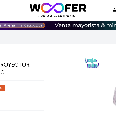
PROYECTOR
TO