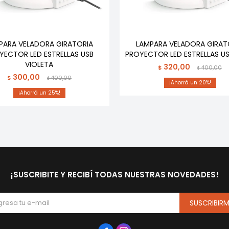
PARA VELADORA GIRATORIA
LAMPARA VELADORA GIRAT
YECTOR LED ESTRELLAS USB
PROYECTOR LED ESTRELLAS U
VIOLETA
320,00
$
400,00
$
300,00
$
400,00
$
20
25
¡SUSCRIBITE Y RECIBÍ TODAS NUESTRAS NOVEDADES!
SUSCRIBIR