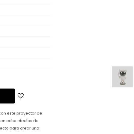
 con este proyector de
 Con ocho efectos de
rfecto para crear una