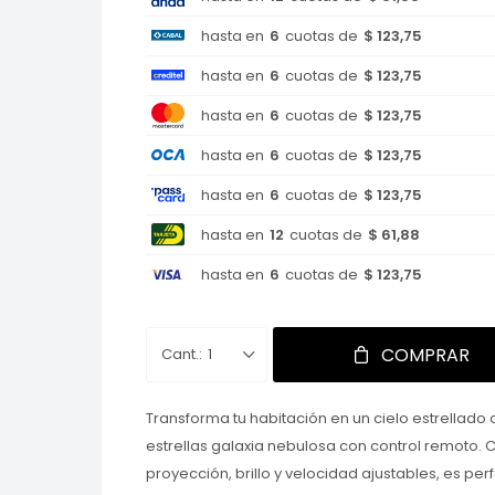
hasta en
6
cuotas de
$ 123,75
hasta en
6
cuotas de
$ 123,75
hasta en
6
cuotas de
$ 123,75
hasta en
6
cuotas de
$ 123,75
hasta en
6
cuotas de
$ 123,75
hasta en
12
cuotas de
$ 61,88
hasta en
6
cuotas de
$ 123,75
COMPRAR
1
Transforma tu habitación en un cielo estrellado
estrellas galaxia nebulosa con control remoto.
proyección, brillo y velocidad ajustables, es pe