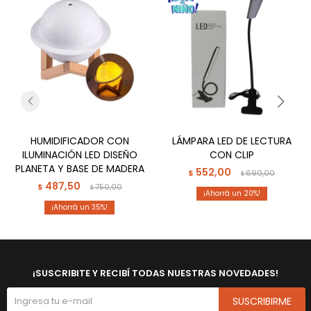
HUMIDIFICADOR CON
LÁMPARA LED DE LECTURA
ILUMINACIÓN LED DISEÑO
CON CLIP
PLANETA Y BASE DE MADERA
552,00
$
690,00
$
487,50
$
750,00
$
20
35
¡SUSCRIBITE Y RECIBÍ TODAS NUESTRAS NOVEDADES!
SUSCRIBIRME