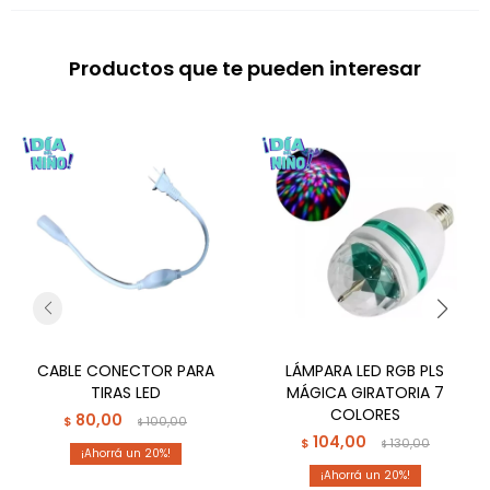
Productos que te pueden interesar
CABLE CONECTOR PARA
LÁMPARA LED RGB PLS
TIRAS LED
MÁGICA GIRATORIA 7
COLORES
80,00
$
100,00
$
104,00
$
130,00
$
20
20