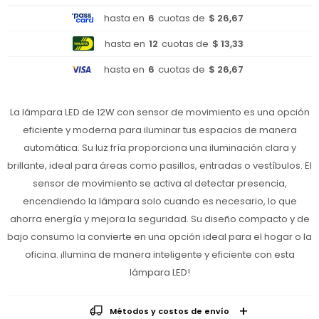
hasta en
6
cuotas de
$ 26,67
hasta en
12
cuotas de
$ 13,33
hasta en
6
cuotas de
$ 26,67
La lámpara LED de 12W con sensor de movimiento es una opción
eficiente y moderna para iluminar tus espacios de manera
automática. Su luz fría proporciona una iluminación clara y
brillante, ideal para áreas como pasillos, entradas o vestíbulos. El
sensor de movimiento se activa al detectar presencia,
encendiendo la lámpara solo cuando es necesario, lo que
ahorra energía y mejora la seguridad. Su diseño compacto y de
bajo consumo la convierte en una opción ideal para el hogar o la
oficina. ¡Ilumina de manera inteligente y eficiente con esta
lámpara LED!
Métodos y costos de envío